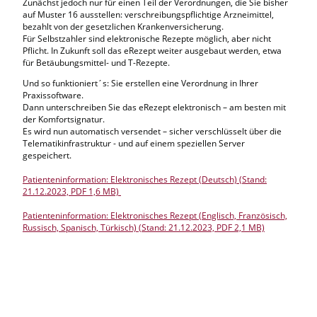
Zunächst jedoch nur für einen Teil der Verordnungen, die Sie bisher
auf Muster 16 ausstellen: verschreibungspflichtige Arzneimittel,
bezahlt von der gesetzlichen Krankenversicherung.
Für Selbstzahler sind elektronische Rezepte möglich, aber nicht
Pflicht. In Zukunft soll das eRezept weiter ausgebaut werden, etwa
für Betäubungsmittel- und T-Rezepte.
Und so funktioniert´s: Sie erstellen eine Verordnung in Ihrer
Praxissoftware.
Dann unterschreiben Sie das eRezept elektronisch – am besten mit
der Komfortsignatur.
Es wird nun automatisch versendet – sicher verschlüsselt über die
Telematikinfrastruktur - und auf einem speziellen Server
gespeichert.
Patienteninformation: Elektronisches Rezept (Deutsch) (Stand:
21.12.2023, PDF 1,6 MB)
Patienteninformation: Elektronisches Rezept (Englisch, Französisch,
Russisch, Spanisch, Türkisch) (Stand: 21.12.2023, PDF 2,1 MB)