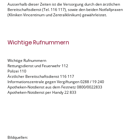
Ausserhalb dieser Zeiten ist die Versorgung durch den ärztlichen
Bereitschaftsdienst (Tel. 116 117), sowie den beiden Notfallpraxen
(Kliniken Vincentinum und Zentralklinikum) gewährleistet.
Wichtige Rufnummern
Wichtige Rufnummern
Rettungsdienst und Feuerwehr 112
Polizei 110
Ärztlicher Bereitschaftsdienst 116 117
Informationszentrale gegen Vergiftungen 0288 / 19 240
Apotheken-Notdienst aus dem Festnetz 0800/0022833
Apotheken-Notdienst per Handy 22 833
Bildquellen: