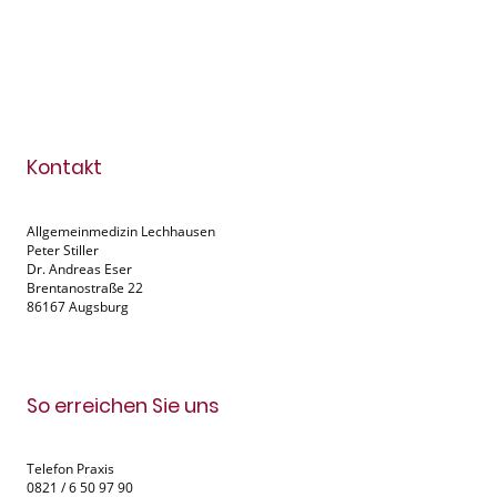
Kontakt
Allgemeinmedizin Lechhausen
Peter Stiller
Dr. Andreas Eser
Brentanostraße 22
86167 Augsburg
So erreichen Sie uns
Telefon Praxis
0821 / 6 50 97 90