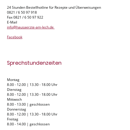
24 Stunden Bestellhotline für Rezepte und Überweisungen
0821 / 6 50 97 918
Fax 0821 / 6 50 97 922
E-Mail
info@hausaerzte-am-lech.de
Facebook
Sprechstundenzeiten
Montag
8.00 - 12.00 | 13.30 - 18.00 Uhr
Dienstag
8.00 - 12.00 | 13.30 - 18.00 Uhr
Mittwoch
8.00 - 13.00 | geschlossen
Donnerstag
8.00 - 12.00 | 13.30 - 18.00 Uhr
Freitag
8.00 - 14.00 | geschlossen