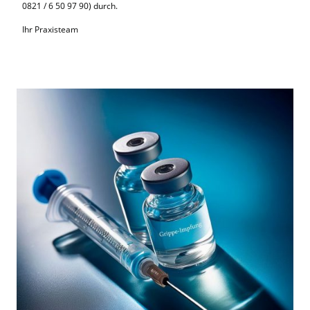
0821 / 6 50 97 90) durch.
Ihr Praxisteam