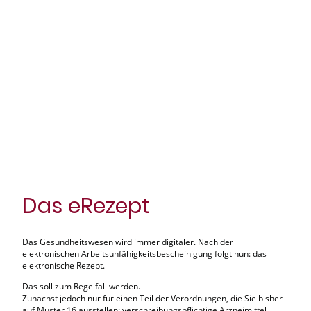
Das eRezept
Das Gesundheitswesen wird immer digitaler. Nach der
elektronischen Arbeitsunfähigkeitsbescheinigung folgt nun: das
elektronische Rezept.
Das soll zum Regelfall werden.
Zunächst jedoch nur für einen Teil der Verordnungen, die Sie bisher
auf Muster 16 ausstellen: verschreibungspflichtige Arzneimittel,