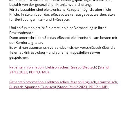
bezahlt von der gesetzlichen Krankenversicherung.
Für Selbstzahler sind elektronische Rezepte möglich, aber nicht
Pflicht. In Zukunft soll das eRezept weiter ausgebaut werden, etwa
für Betäubungsmittel- und T-Rezepte.
Und so funktioniert´s: Sie erstellen eine Verordnung in Ihrer
Praxissoftware.
Dann unterschreiben Sie das eRezept elektronisch – am besten mit
der Komfortsignatur.
Es wird nun automatisch versendet – sicher verschlüsselt über die
Telematikinfrastruktur - und auf einem speziellen Server
gespeichert.
Patienteninformation: Elektronisches Rezept (Deutsch) (Stand:
21.12.2023, PDF 1,6 MB)
Patienteninformation: Elektronisches Rezept (Englisch, Französisch,
Russisch, Spanisch, Türkisch) (Stand: 21.12.2023, PDF 2,1 MB)